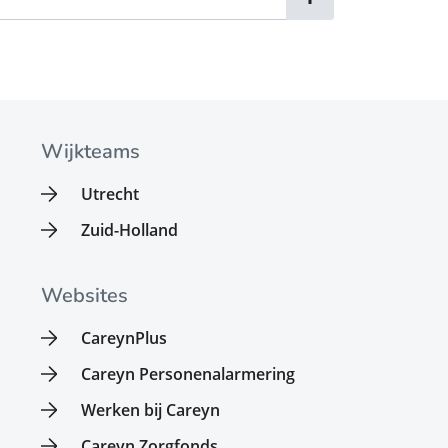
Wijkteams
Utrecht
Zuid-Holland
Websites
CareynPlus
Careyn Personenalarmering
Werken bij Careyn
Careyn Zorgfonds