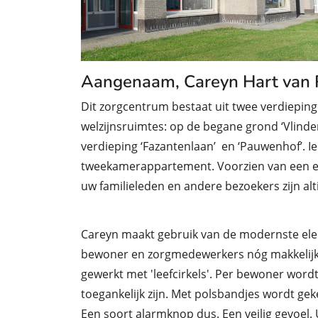
Aangenaam, Careyn Hart van
Dit zorgcentrum bestaat uit twee verdieping
welzijnsruimtes: op de begane grond ‘Vlindert
verdieping ‘Fazantenlaan’ en ‘Pauwenhof’. I
tweekamerappartement. Voorzien van een ei
uw familieleden en andere bezoekers zijn al
Careyn maakt gebruik van de modernste ele
bewoner en zorgmedewerkers nóg makkelijke
gewerkt met 'leefcirkels'. Per bewoner wordt
toegankelijk zijn. Met polsbandjes wordt geke
Een soort alarmknop dus. Een veilig gevoel.