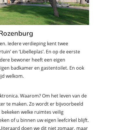
 Rozenburg
en. Iedere verdieping kent twee
uin’ en ‘Libelleplas’. En op de eerste
edere bewoner heeft een eigen
gen badkamer en gastentoilet. En ook
tijd welkom.
ktronica. Waarom? Om het leven van de
r te maken. Zo wordt er bijvoorbeeld
 bekeken welke ruimtes veilig
ken of u binnen uw eigen leefcirkel blijft.
 Uiteraard doen we dit niet zomaar, maar