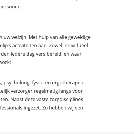
tpersonen.
 uw welzijn. Met hulp van alle geweldige
lijks activiteiten aan. Zowel individueel
rden iedere dag vers bereid, en waar
work!
s, psycholoog, fysio- en ergotherapeut
lijk verzorger regelmatig langs voor
en. Naast deze vaste zorgdisciplines
essionals ingezet. Zo hebben wij een