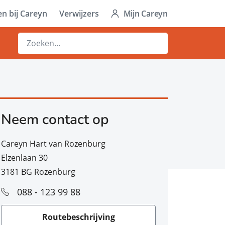
n bij Careyn
Verwijzers
Mijn Careyn
Neem contact op
Careyn Hart van Rozenburg
Elzenlaan 30
3181 BG Rozenburg
088 - 123 99 88
Routebeschrijving