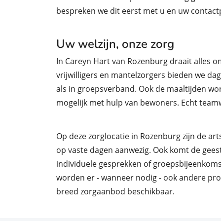
bespreken we dit eerst met u en uw contac
Uw welzijn, onze zorg
In Careyn Hart van Rozenburg draait alles om
vrijwilligers en mantelzorgers bieden we dage
als in groepsverband. Ook de maaltijden wo
mogelijk met hulp van bewoners. Echt team
Op deze zorglocatie in Rozenburg zijn de art
op vaste dagen aanwezig. Ook komt de geeste
individuele gesprekken of groepsbijeenkomst
worden er - wanneer nodig - ook andere prof
breed zorgaanbod beschikbaar.