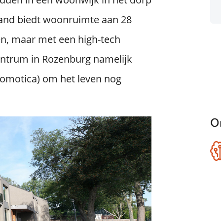
pand biedt woonruimte aan 28
en, maar met een high-tech
centrum in Rozenburg namelijk
domotica) om het leven nog
O