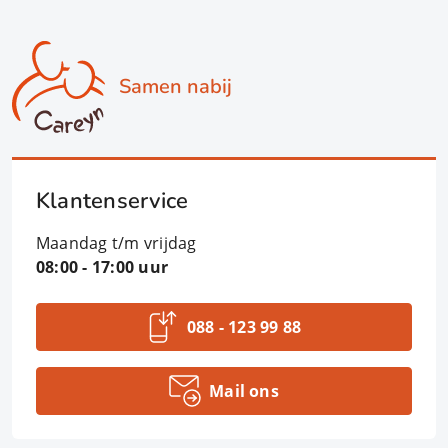
Samen nabij
Klantenservice
Maandag t/m vrijdag
08:00 - 17:00 uur
088 - 123 99 88
Mail ons