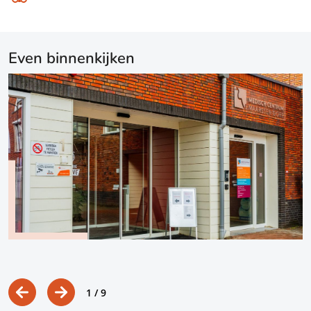
Even binnenkijken
1
/ 9