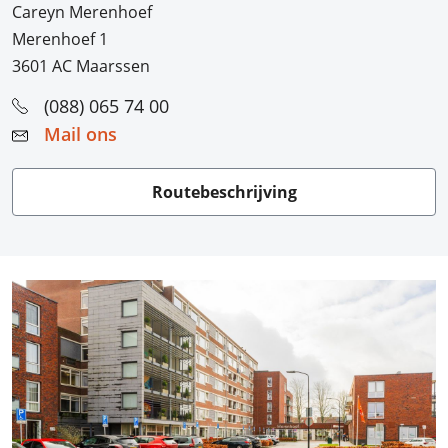
Careyn Merenhoef
Merenhoef 1
3601 AC Maarssen
(088) 065 74 00
Mail ons
Routebeschrijving