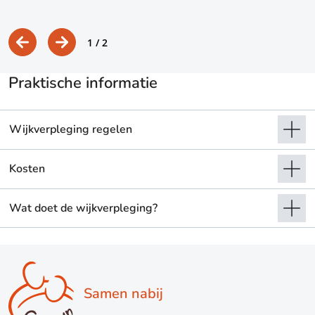
1
/ 2
Praktische informatie
Wijkverpleging regelen
Kosten
Wat doet de wijkverpleging?
Samen nabij