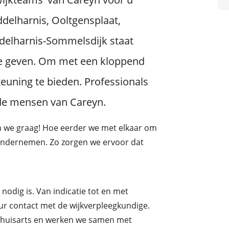
delharnis, Ooltgensplaat,
elharnis-Sommelsdijk staat
te geven. Om met een kloppend
teuning te bieden. Professionals
n de mensen van Careyn.
en we graag! Hoe eerder we met elkaar om
n ondernemen. Zo zorgen we ervoor dat
nodig is. Van indicatie tot en met
uur contact met de wijkverpleegkundige.
 huisarts en werken we samen met