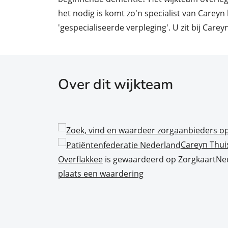
het nodig is komt zo'n specialist van Careyn
'gespecialiseerde verpleging'. U zit bij Carey
Over dit wijkteam
Careyn Thui
Overflakkee
is gewaardeerd op ZorgkaartNe
plaats een waardering
met