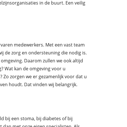
zijnsorganisaties in de buurt. Een veilig
ervaren medewerkers. Met een vast team
j de zorg en ondersteuning die nodig is.
omgeving. Daarom zullen we ook altijd
ig? Wat kan de omgeving voor u
n? Zo zorgen we er gezamenlijk voor dat u
even houdt. Dat vinden wij belangrijk.
ld bij een stoma, bij diabetes of bij
 dan met onze eigen specialisten. Als