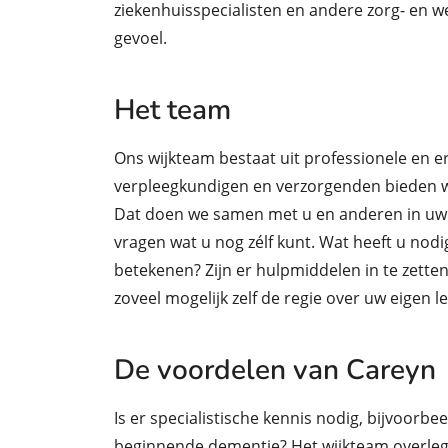
ziekenhuisspecialisten en andere zorg- en wel
gevoel.
Het team
Ons wijkteam bestaat uit professionele en 
verpleegkundigen en verzorgenden bieden wi
Dat doen we samen met u en anderen in uw 
vragen wat u nog zélf kunt. Wat heeft u nod
betekenen? Zijn er hulpmiddelen in te zette
zoveel mogelijk zelf de regie over uw eigen l
De voordelen van Careyn
Is er specialistische kennis nodig, bijvoorbee
beginnende dementie? Het wijkteam overlegt