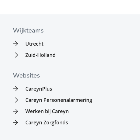
Wijkteams
Utrecht
Zuid-Holland
Websites
CareynPlus
Careyn Personenalarmering
Werken bij Careyn
Careyn Zorgfonds