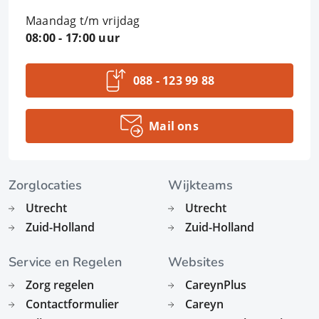
Maandag t/m vrijdag
08:00 - 17:00 uur
088 - 123 99 88
Mail ons
Zorglocaties
Wijkteams
Utrecht
Utrecht
Zuid-Holland
Zuid-Holland
Service en Regelen
Websites
Zorg regelen
CareynPlus
Contactformulier
Careyn