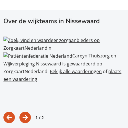
Over de wijkteams in Nissewaard
Careyn Thuiszorg en
Wijkverpleging Nissewaard
is gewaardeerd op
ZorgkaartNederland.
Bekijk alle waarderingen
of
plaats
een waardering
1
/ 2