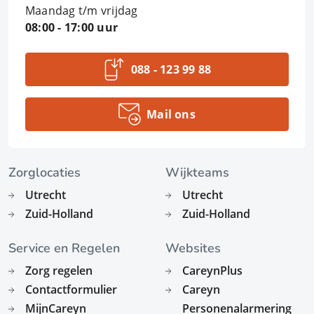
Maandag t/m vrijdag
08:00 - 17:00 uur
088 - 123 99 88
Mail ons
Zorglocaties
Wijkteams
Utrecht
Utrecht
Zuid-Holland
Zuid-Holland
Service en Regelen
Websites
Zorg regelen
CareynPlus
Contactformulier
Careyn
MijnCareyn
Personenalarmering