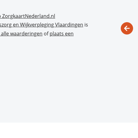
szorg en Wijkverpleging Vlaardingen
is
k alle waarderingen
of
plaats een