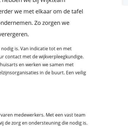
erder we met elkaar om de tafel
n ondernemen. Zo zorgen we
verergeren.
nodig is. Van indicatie tot en met
uur contact met de wijkverpleegkundige.
 huisarts en werken we samen met
zijnsorganisaties in de buurt. Een veilig
ervaren medewerkers. Met een vast team
j de zorg en ondersteuning die nodig is.