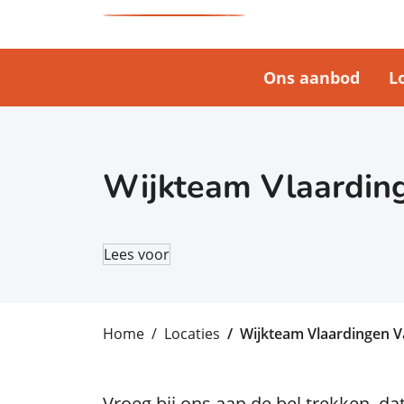
Ons aanbod
L
Wijkteam Vlaardin
Lees voor
Home
Locaties
Wijkteam Vlaardingen V
Vroeg bij ons aan de bel trekken, d