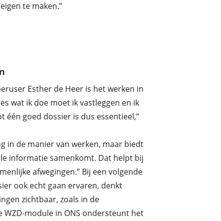
 eigen te maken.”
en
peruser
Esther de Heer is het werken in
les wat ik doe moet ik vastleggen en ik
t één goed dossier is dus essentieel,”
 in de manier van werken, maar biedt
le informatie samenkomt. Dat helpt bij
menlijke afwegingen.”
Bij een volgende
sier ook echt gaan
ervaren, denkt
ngen zichtbaar, zoals in de
De WZD-module in ONS ondersteunt het