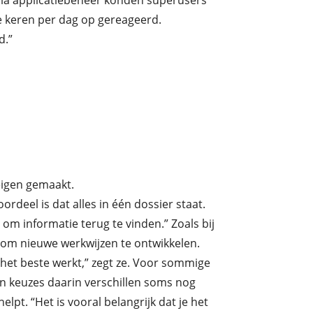
“Via applicatiebeheer konden superusers
e keren per dag op gereageerd.
d.”
eigen gemaakt.
oordeel is dat alles in één dossier staat.
 om informatie terug te vinden.”
Zoals bij
 om nieuwe werkwijzen te ontwikkelen.
het beste werkt,” zegt ze.
Voor sommige
n keuzes daarin verschillen soms nog
pt. “Het is vooral belangrijk dat je het