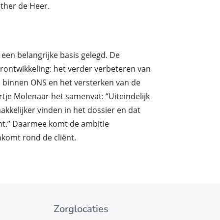
ther de Heer.
een belangrijke basis gelegd.
De
rontwikkeling: het verder verbeteren van
 binnen ONS en het versterken van de
tje
Molenaar het samenvat: “Uiteindelijk
kkelijker vinden in het dossier en dat
t.”
Daarmee komt de ambitie
nkomt rond de cliënt.
Zorglocaties