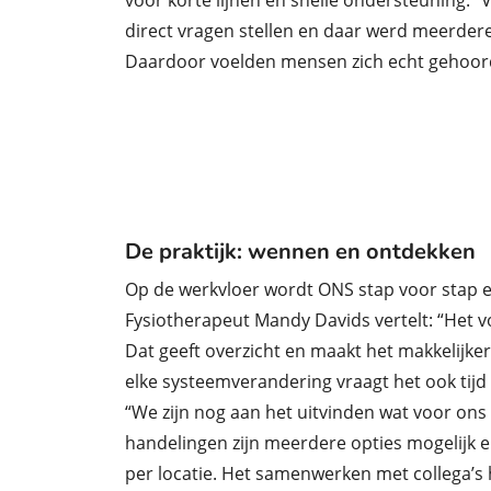
voor korte lijnen en snelle ondersteuning. 
direct vragen stellen en daar werd meerder
Daardoor voelden mensen zich echt gehoor
De praktijk: wennen en ontdekken
Op de werkvloer wordt ONS stap voor stap 
Fysiotherapeut Mandy Davids
vertelt
: “Het v
Dat geeft overzicht en maakt het makkelijker
elke systeemverandering vraagt het ook tijd
“We zijn nog aan het uitvinden wat voor ons 
handelingen zijn meerdere opties mogelijk
e
per locatie.
Het samenwerken met collega’s hel