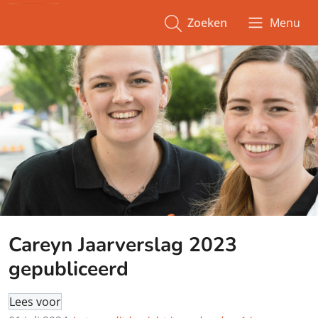
Zoeken
Menu
Careyn Jaarverslag 2023
gepubliceerd
Lees voor