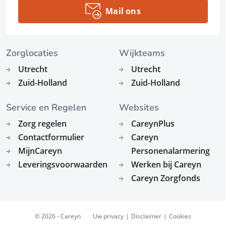
Mail ons
Zorglocaties
Wijkteams
Utrecht
Utrecht
Zuid-Holland
Zuid-Holland
Service en Regelen
Websites
Zorg regelen
CareynPlus
Contactformulier
Careyn
MijnCareyn
Personenalarmering
Leveringsvoorwaarden
Werken bij Careyn
Careyn Zorgfonds
© 2026 - Careyn
Uw privacy
Disclaimer
Cookies