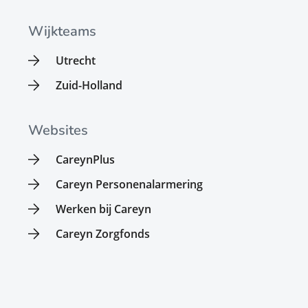
Wijkteams
Utrecht
Zuid-Holland
Websites
CareynPlus
Careyn Personenalarmering
Werken bij Careyn
Careyn Zorgfonds