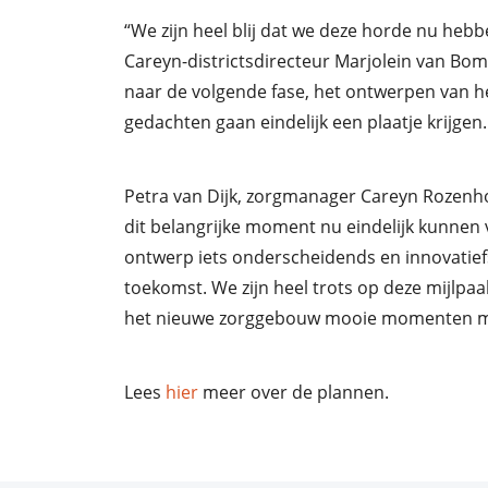
“We zijn heel blij dat we deze horde nu heb
Careyn-districtsdirecteur Marjolein van Bom
naar de volgende fase, het ontwerpen van h
gedachten gaan eindelijk een plaatje krijgen.
Petra van Dijk, zorgmanager Careyn Rozenhof,
dit belangrijke moment nu eindelijk kunnen 
ontwerp iets onderscheidends en innovatief
toekomst. We zijn heel trots op deze mijlpaal
het nieuwe zorggebouw mooie momenten met
Lees
hier
meer over de plannen.