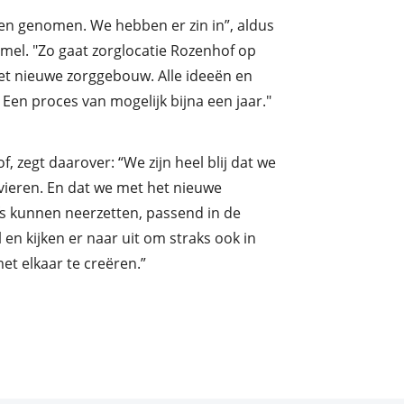
ben genomen. We hebben er zin in”, aldus
mel. "Zo gaat zorglocatie Rozenhof op
et nieuwe zorggebouw. Alle ideeën en
 Een proces van mogelijk bijna een jaar."
 zegt daarover: “We zijn heel blij dat we
vieren. En dat we met het nieuwe
s kunnen neerzetten, passend in de
 en kijken er naar uit om straks ook in
 elkaar te creëren.”