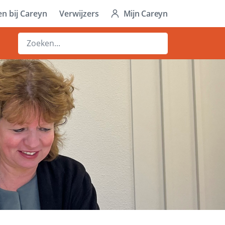
n bij Careyn
Verwijzers
Mijn Careyn