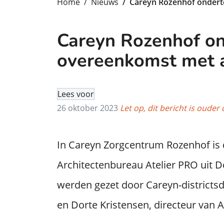
Home
Nieuws
Careyn Rozenhof ondert
Careyn Rozenhof o
overeenkomst met a
Lees voor
26 oktober 2023
Let op, dit bericht is ouder 
In Careyn Zorgcentrum Rozenhof is
Architectenbureau Atelier PRO uit 
werden gezet door Careyn-districts
en Dorte Kristensen, directeur van A