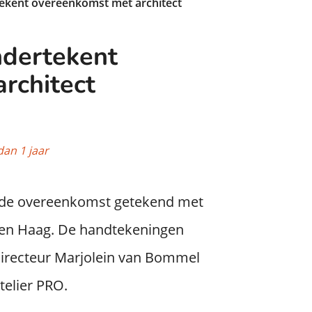
ekent overeenkomst met architect
ndertekent
rchitect
dan 1 jaar
 de overeenkomst getekend met
Den Haag. De handtekeningen
directeur Marjolein van Bommel
telier PRO.