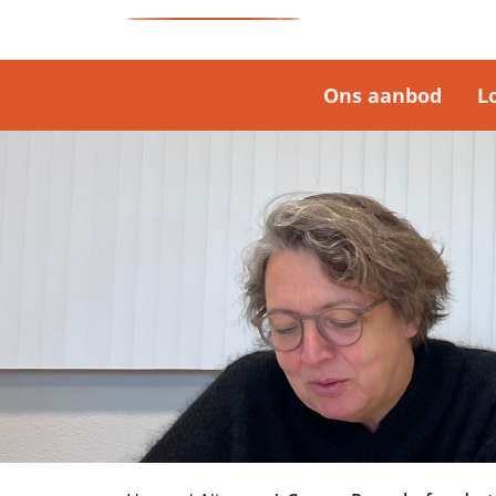
Ons aanbod
L