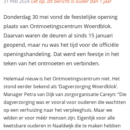
31 mei 2024
Let op, dit bericht is ouder dan 1 jaar
Donderdag 30 mei vond de feestelijke opening
plaats van Ontmoetingscentrum Woerdblok.
Daarvan waren de deuren al sinds 15 januari
geopend, maar nu was het tijd voor de officiële
openingshandeling. Dat werd een feestje in het
teken van het ontmoeten en verbinden.
Helemaal nieuw is het Ontmoetingscentrum niet. Het
stond eerder bekend als ‘Dagverzorging Woerdblok’.
Manager Petra van Dijk van zorgorganisatie Careyn: “Die
dagverzorging was er vooral voor ouderen die wachtten
op een verhuizing naar het verpleeghuis. Maar we
wilden er voor méér mensen zijn. Eigenlijk voor alle
kwetsbare ouderen in Naaldwijk die te maken hebben