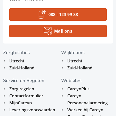
088 - 123 99 88
Mail ons
Zorglocaties
Wijkteams
Utrecht
Utrecht
Zuid-Holland
Zuid-Holland
Service en Regelen
Websites
Zorg regelen
CareynPlus
Contactformulier
Careyn
MijnCareyn
Personenalarmering
Leveringsvoorwaarden
Werken bij Careyn