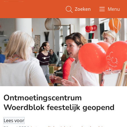
Zoeken
Menu
Ontmoetingscentrum
Woerdblok feestelijk geopend
Lees voor