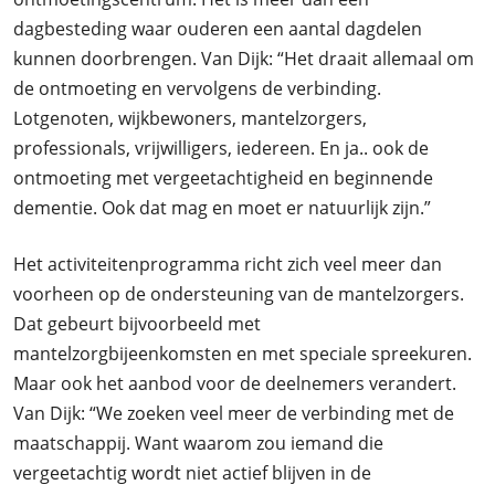
dagbesteding waar ouderen een aantal dagdelen
kunnen doorbrengen. Van Dijk: “Het draait allemaal om
de ontmoeting en vervolgens de verbinding.
Lotgenoten, wijkbewoners, mantelzorgers,
professionals, vrijwilligers, iedereen. En ja.. ook de
ontmoeting met vergeetachtigheid en beginnende
dementie. Ook dat mag en moet er natuurlijk zijn.”
Het activiteitenprogramma richt zich veel meer dan
voorheen op de ondersteuning van de mantelzorgers.
Dat gebeurt bijvoorbeeld met
mantelzorgbijeenkomsten en met speciale spreekuren.
Maar ook het aanbod voor de deelnemers verandert.
Van Dijk: “We zoeken veel meer de verbinding met de
maatschappij. Want waarom zou iemand die
vergeetachtig wordt niet actief blijven in de