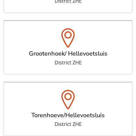
District ZHE
Grootenhoek/ Hellevoetsluis
District ZHE
Torenhoeve/Hellevoetsluis
District ZHE