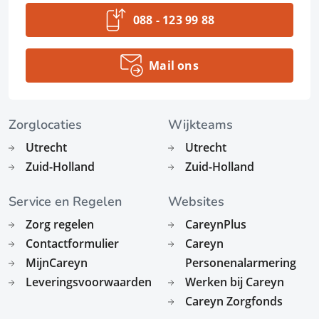
088 - 123 99 88
Mail ons
Zorglocaties
Wijkteams
Utrecht
Utrecht
Zuid-Holland
Zuid-Holland
Service en Regelen
Websites
Zorg regelen
CareynPlus
Contactformulier
Careyn
MijnCareyn
Personenalarmering
Leveringsvoorwaarden
Werken bij Careyn
Careyn Zorgfonds