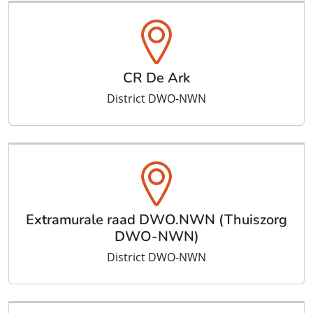
CR De Ark
District DWO-NWN
Extramurale raad DWO.NWN (Thuiszorg
DWO-NWN)
District DWO-NWN