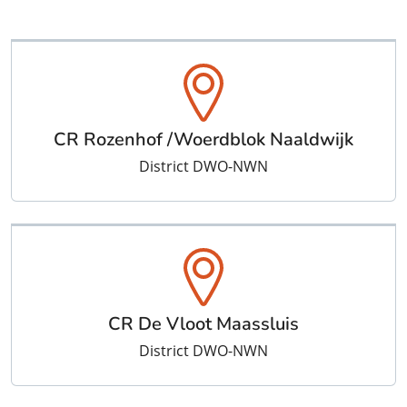
CR Rozenhof /Woerdblok Naaldwijk
District DWO-NWN
CR De Vloot Maassluis
District DWO-NWN