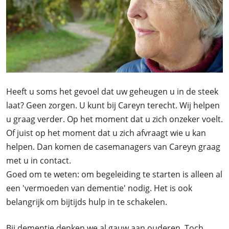
Heeft u soms het gevoel dat uw geheugen u in de steek
laat? Geen zorgen. U kunt bij Careyn terecht. Wij helpen
u graag verder. Op het moment dat u zich onzeker voelt.
Of juist op het moment dat u zich afvraagt wie u kan
helpen. Dan komen de casemanagers van Careyn graag
met u in contact.
Goed om te weten: om begeleiding te starten is alleen al
een 'vermoeden van dementie' nodig. Het is ook
belangrijk om bijtijds hulp in te schakelen.
Bij dementie denken we al gauw aan ouderen. Toch