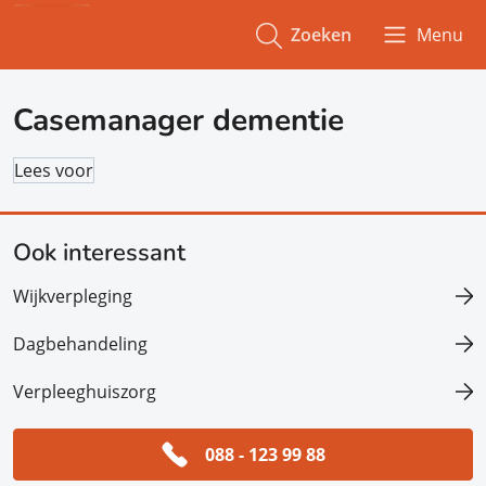
Zoeken
Menu
Casemanager dementie
Lees voor
Ook interessant
Wijkverpleging
Dagbehandeling
Verpleeghuiszorg
088 - 123 99 88