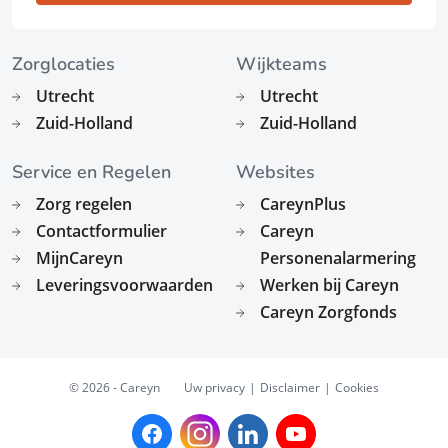
Zorglocaties
Wijkteams
Utrecht
Utrecht
Zuid-Holland
Zuid-Holland
Service en Regelen
Websites
Zorg regelen
CareynPlus
Contactformulier
Careyn
MijnCareyn
Personenalarmering
Leveringsvoorwaarden
Werken bij Careyn
Careyn Zorgfonds
© 2026 - Careyn
Uw privacy
Disclaimer
Cookies