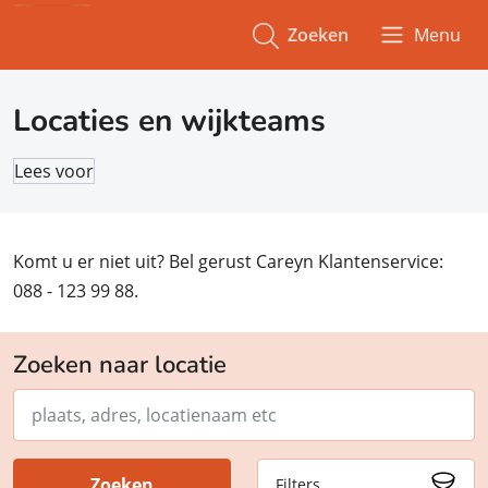
Zoeken
Menu
Locaties en wijkteams
Lees voor
Komt u er niet uit? Bel gerust Careyn Klantenservice:
088 - 123 99 88.
Zoeken naar locatie
Zoeken
Zoeken
Filters