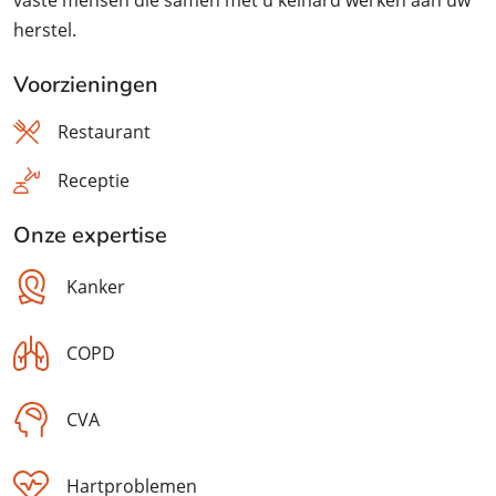
vaste mensen die samen met u keihard werken aan uw
herstel.
Voorzieningen
Restaurant
Receptie
Onze expertise
Kanker
COPD
CVA
Hartproblemen