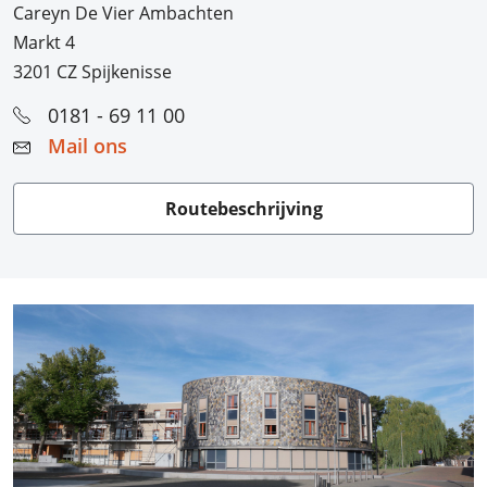
Careyn De Vier Ambachten
Markt 4
3201 CZ Spijkenisse
0181 - 69 11 00
Mail ons
Routebeschrijving