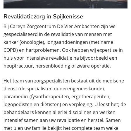
Revalidatiezorg in Spijkenisse
Bij Careyn Zorgcentrum De Vier Ambachten zijn we
gespecialiseerd in de revalidatie van mensen met
kanker (oncologie), longaandoeningen (met name
COPD) en hartproblemen. Ook hebben wij expertise in
huis voor intensieve revalidatie na bijvoorbeeld een
heupfractuur, hersenbloeding of zware operatie.
Het team van zorgspecialisten bestaat uit de medische
dienst (de specialisten ouderengeneeskunde),
paramedici (fysiotherapeuten, ergotherapeuten,
logopedisten en diëtisten) en verpleging. U leest het; de
behandelaars kennen allerlei disciplines en werken
intensief samen aan uw revalidatie en herstel. Samen
met u en uw familie bekijkt het complete team welke