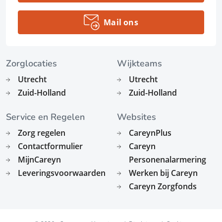
Mail ons
Zorglocaties
Wijkteams
Utrecht
Utrecht
Zuid-Holland
Zuid-Holland
Service en Regelen
Websites
Zorg regelen
CareynPlus
Contactformulier
Careyn
MijnCareyn
Personenalarmering
Leveringsvoorwaarden
Werken bij Careyn
Careyn Zorgfonds