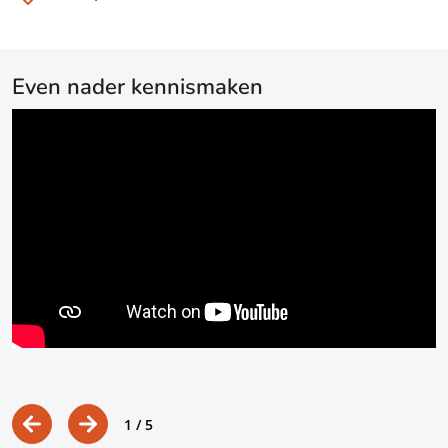
Even nader kennismaken
1
/ 5