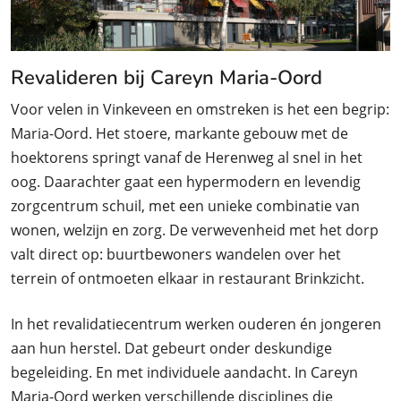
Revalideren bij Careyn Maria-Oord
Voor velen in Vinkeveen en omstreken is het een begrip:
Maria-Oord. Het stoere, markante gebouw met de
hoektorens springt vanaf de Herenweg al snel in het
oog. Daarachter gaat een hypermodern en levendig
zorgcentrum schuil, met een unieke combinatie van
wonen, welzijn en zorg. De verwevenheid met het dorp
valt direct op: buurtbewoners wandelen over het
terrein of ontmoeten elkaar in restaurant Brinkzicht.
In het revalidatiecentrum werken ouderen én jongeren
aan hun herstel. Dat gebeurt onder deskundige
begeleiding. En met individuele aandacht. In Careyn
Maria-Oord werken verschillende disciplines die