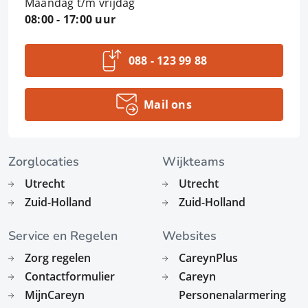
Maandag t/m vrijdag
08:00 - 17:00 uur
088 - 123 99 88
Mail ons
Zorglocaties
Wijkteams
Utrecht
Utrecht
Zuid-Holland
Zuid-Holland
Service en Regelen
Websites
Zorg regelen
CareynPlus
Contactformulier
Careyn
MijnCareyn
Personenalarmering