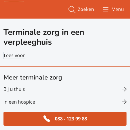
Zoeken
Menu
Terminale zorg in een
verpleeghuis
Lees voor
Meer terminale zorg
Bij u thuis
In een hospice
088 - 123 99 88