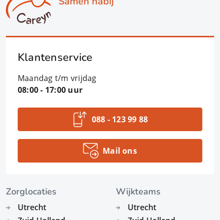
Samen nabij
Klantenservice
Maandag t/m vrijdag
08:00 - 17:00 uur
088 - 123 99 88
Mail ons
Zorglocaties
Wijkteams
Utrecht
Utrecht