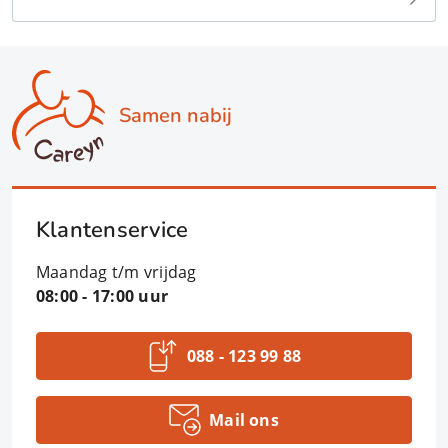
Samen nabij
Klantenservice
Maandag t/m vrijdag
08:00 - 17:00 uur
088 - 123 99 88
Mail ons