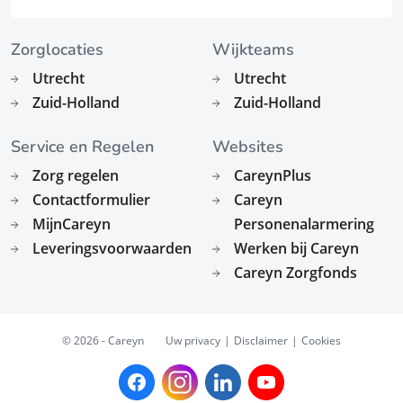
Zorglocaties
Wijkteams
Utrecht
Utrecht
Zuid-Holland
Zuid-Holland
Service en Regelen
Websites
Zorg regelen
CareynPlus
Contactformulier
Careyn
MijnCareyn
Personenalarmering
Leveringsvoorwaarden
Werken bij Careyn
Careyn Zorgfonds
© 2026 - Careyn
Uw privacy
Disclaimer
Cookies