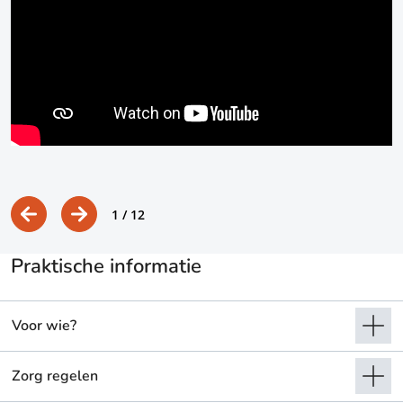
s
1
/ 12
Praktische informatie
Voor wie?
Zorg regelen